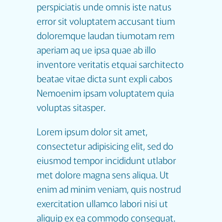
perspiciatis unde omnis iste natus
error sit voluptatem accusant tium
doloremque laudan tiumotam rem
aperiam aq ue ipsa quae ab illo
inventore veritatis etquai sarchitecto
beatae vitae dicta sunt expli cabos
Nemoenim ipsam voluptatem quia
voluptas sitasper.
Lorem ipsum dolor sit amet,
consectetur adipisicing elit, sed do
eiusmod tempor incididunt utlabor
met dolore magna sens aliqua. Ut
enim ad minim veniam, quis nostrud
exercitation ullamco labori nisi ut
aliquip ex ea commodo consequat.