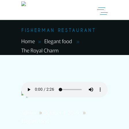
FISHERMAN RESTAURANT
Home
Elegant food
The Royal Charm
admin
October 4, 2019
Elegant food